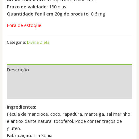
Prazo de validade:
180 dias
Quantidade fenil em 20g de produto:
0,6 mg
Fora de estoque
Categoria:
Divina Dieta
Descrição
Informação adicional
Avaliações (0)
Ingredientes:
Fécula de mandioca, coco, rapadura, manteiga, sal marinho
e antioxidante natural tocoferol. Pode conter traços de
glúten.
Fabricação:
Tia Sônia