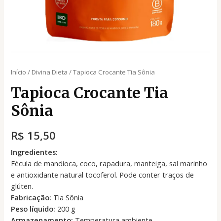
Início
/
Divina Dieta
/ Tapioca Crocante Tia Sônia
Tapioca Crocante Tia
Sônia
R$
15,50
Ingredientes:
Fécula de mandioca, coco, rapadura, manteiga, sal marinho
e antioxidante natural tocoferol. Pode conter traços de
glúten.
Fabricação:
Tia Sônia
Peso líquido:
200 g
Armazenamento:
Temperatura ambiente