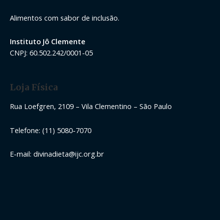
Alimentos com sabor de inclusão.
Instituto Jô Clemente
CNPJ: 60.502.242/0001-05
Loja Física
Rua Loefgren, 2109 – Vila Clementino – São Paulo
Telefone: (11) 5080-7070
E-mail: divinadieta@ijc.org.br