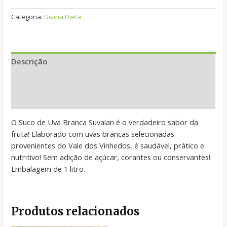
Categoria:
Divina Dieta
Descrição
Informação adicional
Avaliações (0)
O Suco de Uva Branca Suvalan é o verdadeiro sabor da
fruta! Elaborado com uvas brancas selecionadas
provenientes do Vale dos Vinhedos, é saudável, prático e
nutritivo! Sem adição de açúcar, corantes ou conservantes!
Embalagem de 1 litro.
Produtos relacionados