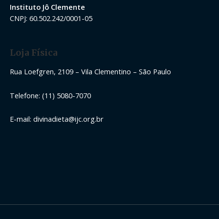
Instituto Jô Clemente
CNPJ: 60.502.242/0001-05
Loja Física
Rua Loefgren, 2109 – Vila Clementino – São Paulo
Telefone: (11) 5080-7070
E-mail: divinadieta@ijc.org.br