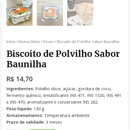
Início
/
Divina Dieta
/
Doces
/ Biscoito de Polvilho Sabor Baunilha
Biscoito de Polvilho Sabor
Baunilha
R$
14,70
Ingredientes:
Polvilho doce, açúcar, gordura de coco,
fermento químico, emulsificante INS 471, INS 1520, INS 491
e INS 470, aromatizante e conservante INS 282.
Peso líquido:
130 g
Armazenamento:
Temperatura ambiente
Prazo de validade:
3 meses